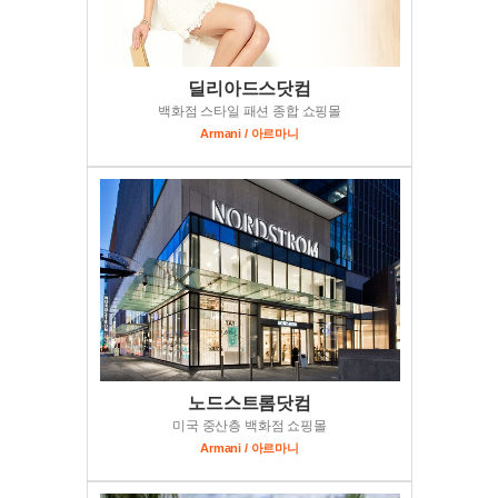
딜리아드스닷컴
백화점 스타일 패션 종합 쇼핑몰
Armani / 아르마니
노드스트롬닷컴
미국 중산층 백화점 쇼핑몰
Armani / 아르마니