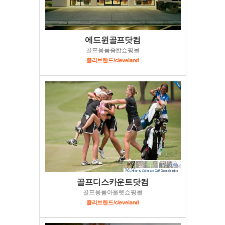
에드윈골프닷컴
골프용품종합쇼핑몰
클리브랜드/cleveland
골프디스카운트닷컴
골프용품아울렛쇼핑몰
클리브랜드/cleveland