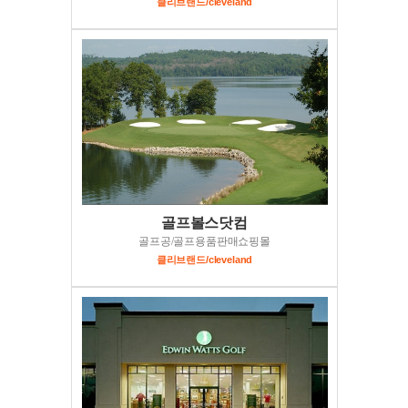
클리브랜드/cleveland
골프볼스닷컴
골프공/골프용품판매쇼핑몰
클리브랜드/cleveland