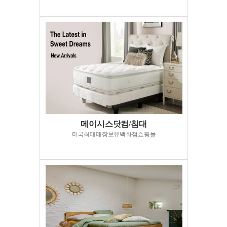
메이시스닷컴/침대
미국최대매장보유백화점쇼핑몰