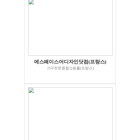
에스페이스어디자인닷컴(프랑스)
가구전문종합쇼핑몰(프랑스)