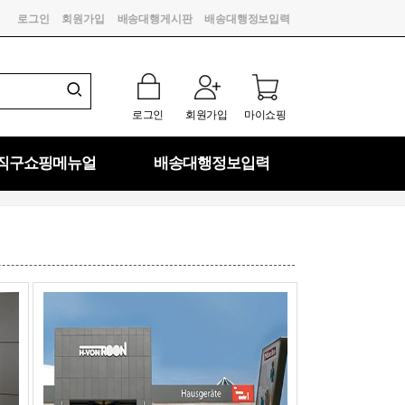
로그인
회원가입
배송대행게시판
배송대행정보입력
로그인
회원가입
마이쇼핑
직구쇼핑메뉴얼
배송대행정보입력