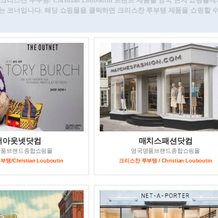
크리스찬 루부탱/ Christian Louboutin 브랜드 제품을 영국 현지 쇼핑
는 코너입니다. 해당 쇼핑몰을 클릭하면 크리스찬 루부탱 제품을 쇼핑할 수
더아웃넷닷컴
매치스패션닷컴
명품브랜드종합쇼핑몰
영국명품브랜드종합쇼핑몰
/Christian Louboutin
크리스찬 루부탱 / Christian Louboutin