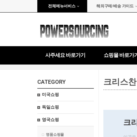
전체메뉴서비스
해외구매/배송 가이드
사주세요 바로가기
쇼핑몰 바로가
크리스찬
CATEGORY
미국쇼핑
독일쇼핑
영국쇼핑
크리스
명품쇼핑몰