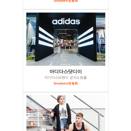
Sneakers/운동화
아디다스닷디이
아디다스브랜드 공식쇼핑몰
Sneakers/운동화