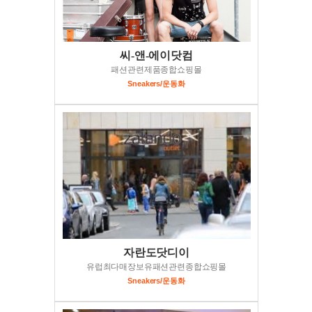
씨-앤-에이닷컴
패션관련제품종합쇼핑몰
Sneakers/운동화
자란도닷디이
유럽최다매장보유패션관련종합쇼핑몰
Sneakers/운동화