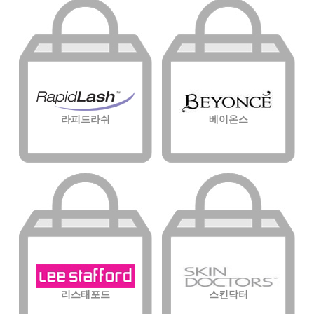
라피드라쉬
베이온스
리스태포드
스킨닥터